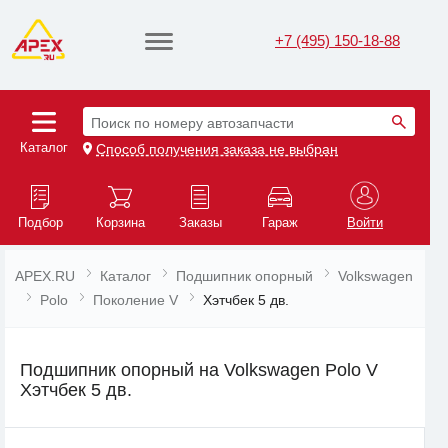
+7 (495) 150-18-88
Поиск по номеру автозапчасти
Каталог
Способ получения заказа не выбран
Подбор
Корзина
Заказы
Гараж
Войти
APEX.RU
Каталог
Подшипник опорный
Volkswagen
Polo
Поколение V
Хэтчбек 5 дв.
Подшипник опорный на Volkswagen Polo V
Хэтчбек 5 дв.