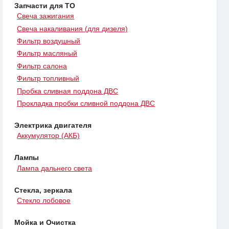
Запчасти для ТО
Свеча зажигания
Свеча накаливания (для дизеля)
Фильтр воздушный
Фильтр масляный
Фильтр салона
Фильтр топливный
Пробка сливная поддона ДВС
Прокладка пробки сливной поддона ДВС
Электрика двигателя
Аккумулятор (АКБ)
Лампы
Лампа дальнего света
Стекла, зеркала
Стекло лобовое
Мойка и Очистка