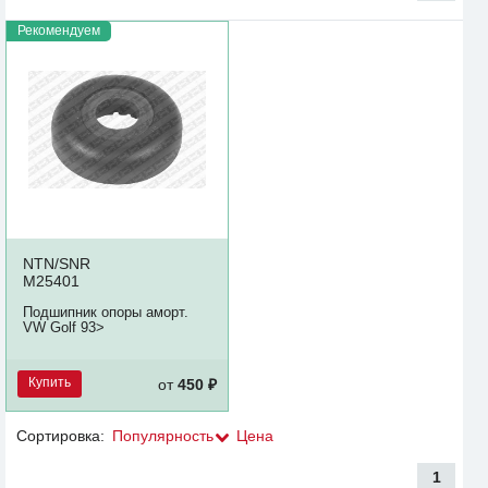
Рекомендуем
NTN/SNR
M25401
Подшипник опоры аморт.
VW Golf 93>
Купить
от
450 ₽
Сортировка:
Популярность
Цена
1