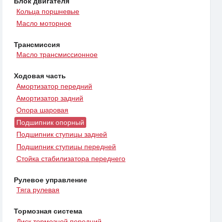
Блок двигателя
Кольца поршневые
Масло моторное
Трансмиссия
Масло трансмиссионное
Ходовая часть
Амортизатор передний
Амортизатор задний
Опора шаровая
Подшипник опорный
Подшипник ступицы задней
Подшипник ступицы передней
Стойка стабилизатора переднего
Рулевое управление
Тяга рулевая
Тормозная система
Диск тормозной передний