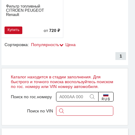
Фильтр топливный
CITROEN PEUGEOT
Renault
Купить
от
720 ₽
Сортировка:
Популярность
Цена
1
Каталог находится в стадии заполнения. Для
быстрого и точного поиска воспользуйтесь поиском
по гос. номеру или VIN номеру автомобиля.
Поиск по гос.номеру
Поиск по VIN