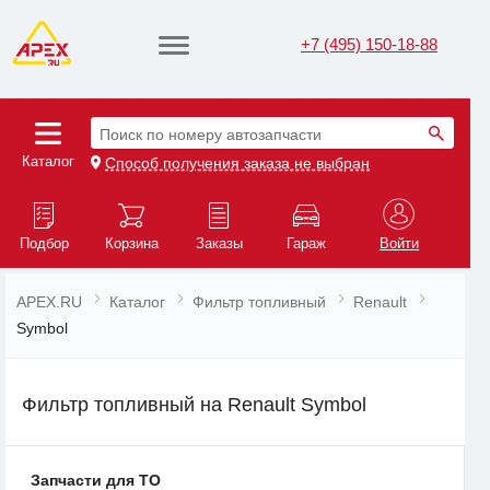
+7 (495) 150-18-88
Поиск по номеру автозапчасти
Каталог
Способ получения заказа не выбран
Подбор
Корзина
Заказы
Гараж
Войти
APEX.RU
Каталог
Фильтр топливный
Renault
Symbol
Фильтр топливный на Renault Symbol
Запчасти для ТО