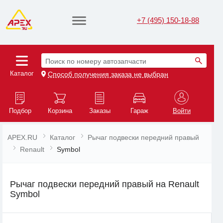
+7 (495) 150-18-88
Поиск по номеру автозапчасти
Каталог
Способ получения заказа не выбран
Подбор
Корзина
Заказы
Гараж
Войти
APEX.RU
Каталог
Рычаг подвески передний правый
Renault
Symbol
Рычаг подвески передний правый на Renault
Symbol