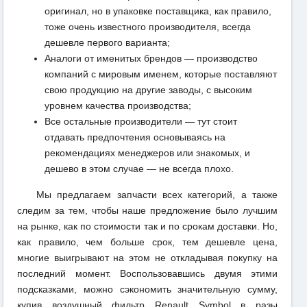
оригинал, но в упаковке поставщика, как правило,
тоже очень известного производителя, всегда
дешевле первого варианта;
Аналоги от именитых брендов — производство
компаний с мировым именем, которые поставляют
свою продукцию на другие заводы, с высоким
уровнем качества производства;
Все остальные производители — тут стоит
отдавать предпочтения основываясь на
рекомендациях менеджеров или знакомых, и
дешево в этом случае — не всегда плохо.
Мы предлагаем запчасти всех категорий, а также
следим за тем, чтобы наше предложение было лучшим
на рынке, как по стоимости так и по срокам доставки. Но,
как правило, чем больше срок, тем дешевле цена,
многие выигрывают на этом не откладывая покупку на
последний момент. Воспользовавшись двумя этими
подсказками, можно сэкономить значительную сумму,
купив воздушный фильтр Renault Symbol в разы