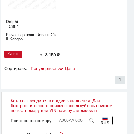
Delphi
TC884
Рычаг пер.прав. Renault Clio
II Kangoo
Купить
от
3 150 ₽
Сортировка:
Популярность
Цена
1
Каталог находится в стадии заполнения. Для
быстрого и точного поиска воспользуйтесь поиском
по гос. номеру или VIN номеру автомобиля.
Поиск по гос.номеру