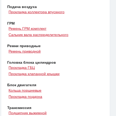
Подача воздуха
Прокладка коллектора впускного
ГРМ
Ремень ГРМ комплект
Сальник вала распределительного
Ремни приводные
Ремень приводной
Головка блока цилиндров
Прокладка ГБЦ
Прокладка клапанной крышки
Блок двигателя
Кольца поршневые
Прокладка поддона
Трансмиссия
Подшипник выжимной