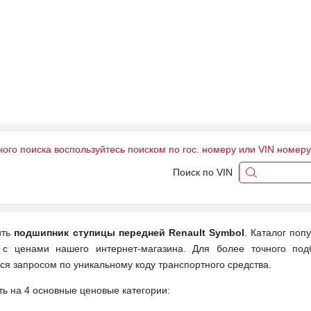
ного поиска воспользуйтесь поиском по гос. номеру или VIN номер
Поиск по VIN
ить
подшипник ступицы передней Renault Symbol
. Каталог поп
 с ценами нашего интернет-магазина. Для более точного под
ся запросом по уникальному коду транспортного средства.
ть на 4 основные ценовые категории: