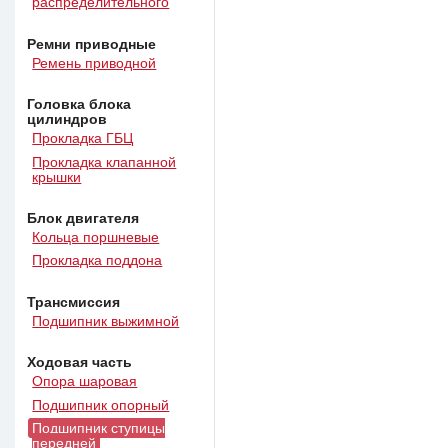
распределительного
Ремни приводные
Ремень приводной
Головка блока
цилиндров
Прокладка ГБЦ
Прокладка клапанной
крышки
Блок двигателя
Кольца поршневые
Прокладка поддона
Трансмиссия
Подшипник выжимной
Ходовая часть
Опора шаровая
Подшипник опорный
Подшипник ступицы
передней