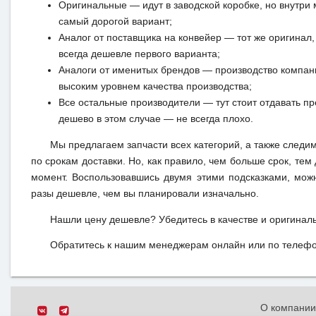
Оригинальные — идут в заводской коробке, но внутри 
самый дорогой вариант;
Аналог от поставщика на конвейер — тот же оригинал, 
всегда дешевле первого варианта;
Аналоги от именитых брендов — производство компан
высоким уровнем качества производства;
Все остальные производители — тут стоит отдавать п
дешево в этом случае — не всегда плохо.
Мы предлагаем запчасти всех категорий, а также следи
по срокам доставки. Но, как правило, чем больше срок, те
момент. Воспользовавшись двумя этими подсказками, мож
разы дешевле, чем вы планировали изначально.
Нашли цену дешевле? Убедитесь в качестве и оригинал
Обратитесь к нашим менеджерам онлайн или по телефон
О компани