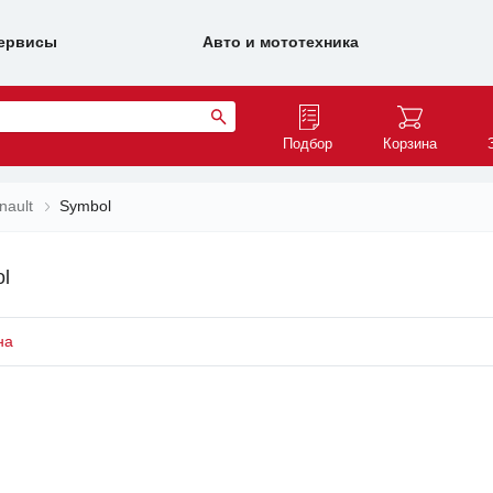
ервисы
Авто и мототехника
Подбор
Корзина
nault
Symbol
l
на