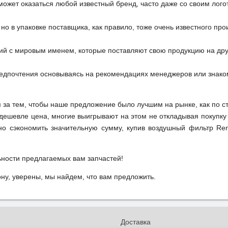
может оказаться любой известный бренд, часто даже со своим лог
но в упаковке поставщика, как правило, тоже очень известного про
ий с мировым именем, которые поставляют свою продукцию на друг
редпочтения основываясь на рекомендациях менеджеров или знако
м за тем, чтобы наше предложение было лучшим на рынке, как по с
м дешевле цена, многие выигрывают на этом не откладывая покупку
но сэкономить значительную сумму, купив воздушный фильтр Ren
ьности предлагаемых вам запчастей!
у, уверены, мы найдем, что вам предложить.
и
Доставка