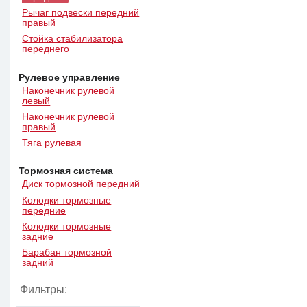
Рычаг подвески передний
правый
Стойка стабилизатора
переднего
Рулевое управление
Наконечник рулевой
левый
Наконечник рулевой
правый
Тяга рулевая
Тормозная система
Диск тормозной передний
Колодки тормозные
передние
Колодки тормозные
задние
Барабан тормозной
задний
Фильтры: