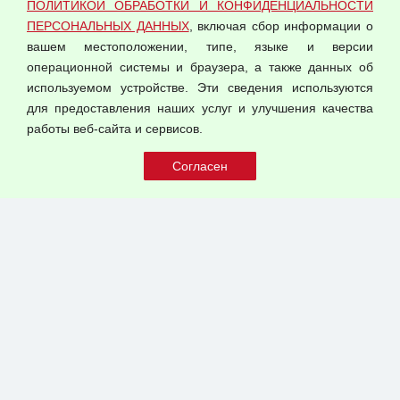
ПОЛИТИКОЙ ОБРАБОТКИ И КОНФИДЕНЦИАЛЬНОСТИ
Оферта оптовой купли-продажи
ПЕРСОНАЛЬНЫХ ДАННЫХ
, включая сбор информации о
Публичная оферта
вашем местоположении, типе, языке и версии
операционной системы и браузера, а также данных об
используемом устройстве. Эти сведения используются
для предоставления наших услуг и улучшения качества
© 2026 ООО "Феникс"
работы веб-сайта и сервисов.
Все права защищены.