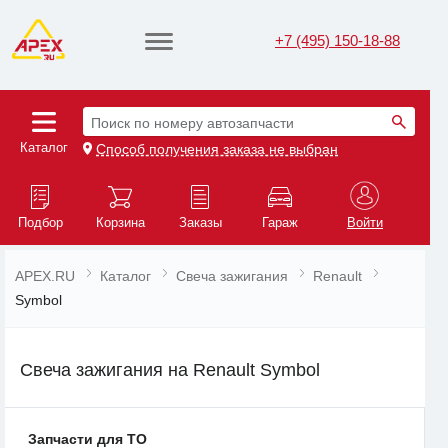
+7 (495) 150-18-88
Поиск по номеру автозапчасти
Каталог
Способ получения заказа не выбран
Подбор
Корзина
Заказы
Гараж
Войти
APEX.RU
Каталог
Свеча зажигания
Renault
Symbol
Свеча зажигания на Renault Symbol
Запчасти для ТО