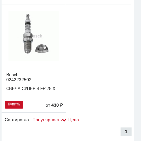
Bosch
0242232502
СВЕЧА СУПЕР-4 FR 78 X
Купить
от
430 ₽
Сортировка:
Популярность
Цена
1