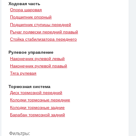
Ходовая часть
Опора шаровая
Подшипник опорный
Подшипник ступицы передней
Рычаг подвески передний правый
Стойка стабилизатора переднего
Рулевое управление
Наконечник рулевой левый
Наконечник рулевой правый
Тяга рулевая
Тормозная система
Диск тормозной передний
Колодки тормозные передние
Колодки тормозные задние
Барабан тормозной задний
Фильтры: