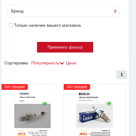
Бренд
Только наличие вашего магазина
Сортировка:
Популярность
Цена
1
Хит продаж
Хит продаж