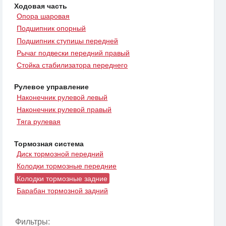
Ходовая часть
Опора шаровая
Подшипник опорный
Подшипник ступицы передней
Рычаг подвески передний правый
Стойка стабилизатора переднего
Рулевое управление
Наконечник рулевой левый
Наконечник рулевой правый
Тяга рулевая
Тормозная система
Диск тормозной передний
Колодки тормозные передние
Колодки тормозные задние
Барабан тормозной задний
Фильтры: