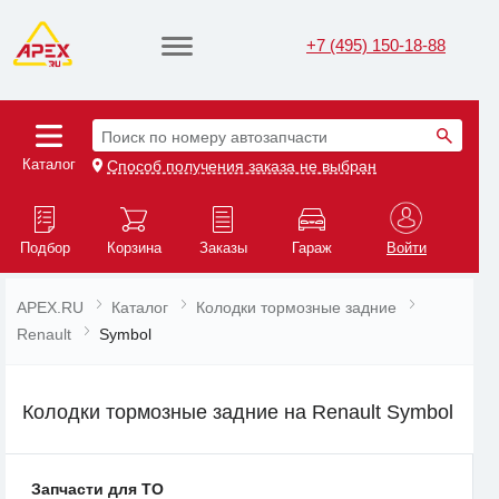
+7 (495) 150-18-88
Поиск по номеру автозапчасти
Каталог
Способ получения заказа не выбран
Подбор
Корзина
Заказы
Гараж
Войти
APEX.RU
Каталог
Колодки тормозные задние
Renault
Symbol
Колодки тормозные задние на Renault Symbol
Запчасти для ТО