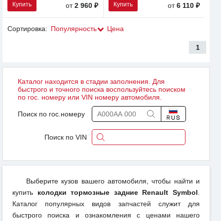
Купить
Купить
от
2 960 ₽
от
6 110 ₽
Сортировка:
Популярность
Цена
1
Каталог находится в стадии заполнения. Для
быстрого и точного поиска воспользуйтесь поиском
по гос. номеру или VIN номеру автомобиля.
Поиск по гос.номеру
Поиск по VIN
Выберите кузов вашего автомобиля, чтобы найти и
купить
колодки тормозные задние Renault Symbol
.
Каталог популярных видов запчастей служит для
быстрого поиска и ознакомления с ценами нашего