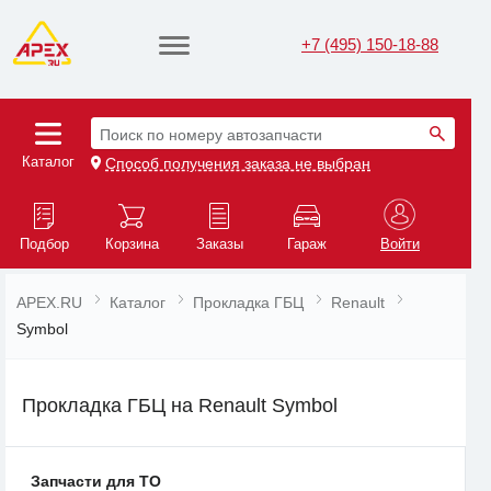
+7 (495) 150-18-88
Поиск по номеру автозапчасти
Каталог
Способ получения заказа не выбран
Подбор
Корзина
Заказы
Гараж
Войти
APEX.RU
Каталог
Прокладка ГБЦ
Renault
Symbol
Прокладка ГБЦ на Renault Symbol
Запчасти для ТО