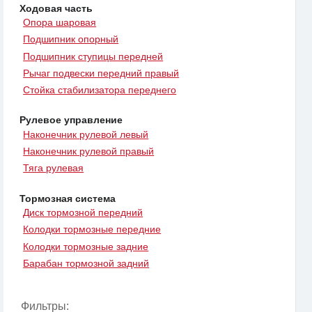
Ходовая часть
Опора шаровая
Подшипник опорный
Подшипник ступицы передней
Рычаг подвески передний правый
Стойка стабилизатора переднего
Рулевое управление
Наконечник рулевой левый
Наконечник рулевой правый
Тяга рулевая
Тормозная система
Диск тормозной передний
Колодки тормозные передние
Колодки тормозные задние
Барабан тормозной задний
Фильтры: