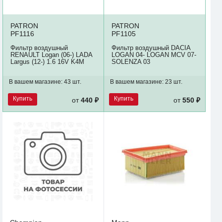
PATRON
PATRON
PF1116
PF1105
Фильтр воздушный
Фильтр воздушный DACIA
RENAULT Logan (06-) LADA
LOGAN 04- LOGAN MCV 07-
Largus (12-) 1.6 16V K4M
SOLENZA 03
В вашем магазине:
43 шт.
В вашем магазине:
23 шт.
Купить
Купить
от
440 ₽
от
550 ₽