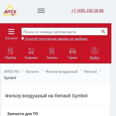
+7 (495) 150-18-88
Поиск по номеру автозапчасти
Каталог
Способ получения заказа не выбран
Подбор
Корзина
Заказы
Гараж
Войти
APEX.RU
Каталог
Фильтр воздушный
Renault
Symbol
Фильтр воздушный на Renault Symbol
Запчасти для ТО