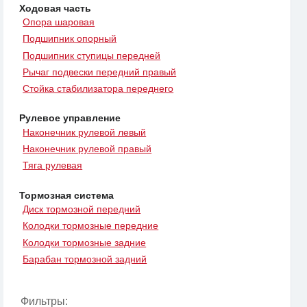
Ходовая часть
Опора шаровая
Подшипник опорный
Подшипник ступицы передней
Рычаг подвески передний правый
Стойка стабилизатора переднего
Рулевое управление
Наконечник рулевой левый
Наконечник рулевой правый
Тяга рулевая
Тормозная система
Диск тормозной передний
Колодки тормозные передние
Колодки тормозные задние
Барабан тормозной задний
Фильтры: