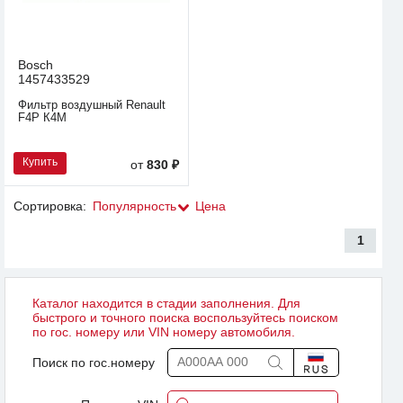
Bosch
1457433529
Фильтр воздушный Renault
F4P К4M
Купить
от
830 ₽
Сортировка:
Популярность
Цена
1
Каталог находится в стадии заполнения. Для
быстрого и точного поиска воспользуйтесь поиском
по гос. номеру или VIN номеру автомобиля.
Поиск по гос.номеру