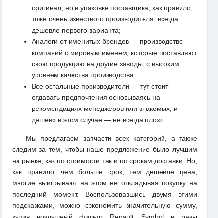
оригинал, но в упаковке поставщика, как правило,
тоже очень известного производителя, всегда
дешевле первого варианта;
Аналоги от именитых брендов — производство
компаний с мировым именем, которые поставляют
свою продукцию на другие заводы, с высоким
уровнем качества производства;
Все остальные производители — тут стоит
отдавать предпочтения основываясь на
рекомендациях менеджеров или знакомых, и
дешево в этом случае — не всегда плохо.
Мы предлагаем запчасти всех категорий, а также
следим за тем, чтобы наше предложение было лучшим
на рынке, как по стоимости так и по срокам доставки. Но,
как правило, чем больше срок, тем дешевле цена,
многие выигрывают на этом не откладывая покупку на
последний момент. Воспользовавшись двумя этими
подсказками, можно сэкономить значительную сумму,
купив воздушный фильтр Renault Symbol в разы