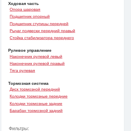
Ходовая часть
Опора шаровая
Подшипник опорный
Подшипник ступицы передней
Рычаг подвески передний правый
Стойка стабилизатора переднего
Рулевое управление
Наконечник рулевой левый
Наконечник рулевой правый
Тяга рулевая
Тормозная система
Диск тормозной передний
Колодки тормозные передние
Колодки тормозные задние
Барабан тормозной задний
Фильтры: