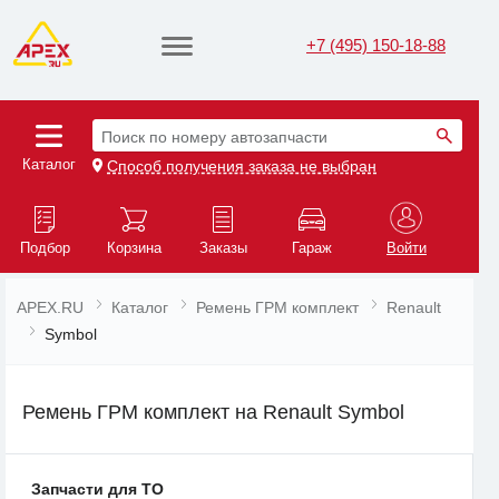
+7 (495) 150-18-88
Поиск по номеру автозапчасти
Каталог
Способ получения заказа не выбран
Подбор
Корзина
Заказы
Гараж
Войти
APEX.RU
Каталог
Ремень ГРМ комплект
Renault
Symbol
Ремень ГРМ комплект на Renault Symbol
Запчасти для ТО