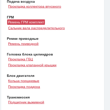
Подача воздуха
Прокладка коллектора впускного
ГРМ
Ремень ГРМ комплект
Сальник вала распределительного
Ремни приводные
Ремень приводной
Головка блока цилиндров
Прокладка ГБЦ
Прокладка клапанной крышки
Блок двигателя
Кольца поршневые
Прокладка поддона
Трансмиссия
Подшипник выжимной