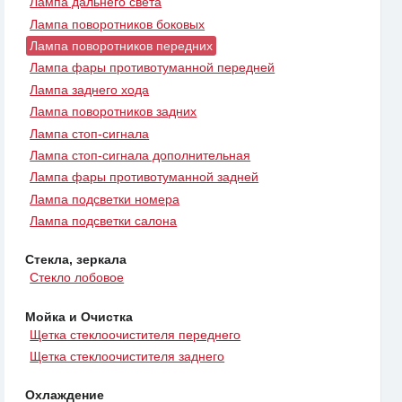
Лампа дальнего света
Лампа поворотников боковых
Лампа поворотников передних
Лампа фары противотуманной передней
Лампа заднего хода
Лампа поворотников задних
Лампа стоп-сигнала
Лампа стоп-сигнала дополнительная
Лампа фары противотуманной задней
Лампа подсветки номера
Лампа подсветки салона
Стекла, зеркала
Стекло лобовое
Мойка и Очистка
Щетка стеклоочистителя переднего
Щетка стеклоочистителя заднего
Охлаждение