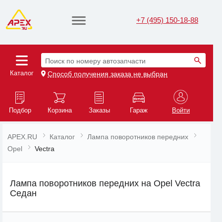
+7 (495) 150-18-88
Поиск по номеру автозапчасти
Каталог
Способ получения заказа не выбран
Подбор
Корзина
Заказы
Гараж
Войти
APEX.RU
Каталог
Лампа поворотников передних
Opel
Vectra
Лампа поворотников передних на Opel Vectra
Седан