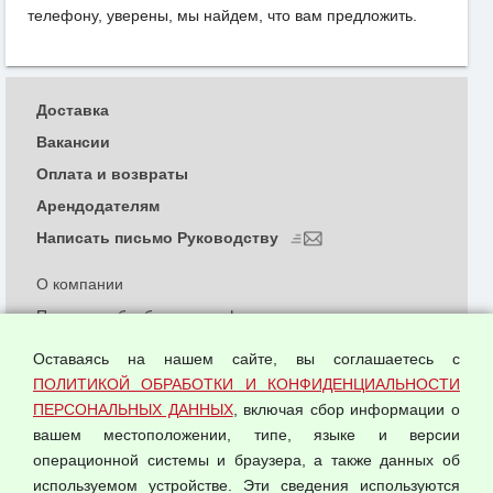
телефону, уверены, мы найдем, что вам предложить.
Доставка
Вакансии
Оплата и возвраты
Арендодателям
Написать письмо Руководству
О компании
Политика обработки и конфиденциальности
персональных данных
Оставаясь на нашем сайте, вы соглашаетесь с
Согласием на обработку персональных данных
ПОЛИТИКОЙ ОБРАБОТКИ И КОНФИДЕНЦИАЛЬНОСТИ
Оферта оптовой купли-продажи
ПЕРСОНАЛЬНЫХ ДАННЫХ
, включая сбор информации о
Публичная оферта
вашем местоположении, типе, языке и версии
операционной системы и браузера, а также данных об
используемом устройстве. Эти сведения используются