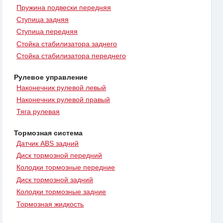
Пружина подвески передняя
Ступица задняя
Ступица передняя
Стойка стабилизатора заднего
Стойка стабилизатора переднего
Рулевое управление
Наконечник рулевой левый
Наконечник рулевой правый
Тяга рулевая
Тормозная система
Датчик ABS задний
Диск тормозной передний
Колодки тормозные передние
Диск тормозной задний
Колодки тормозные задние
Тормозная жидкость