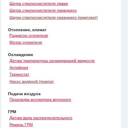
Щетка стеклоочистителя левая
Щетка стеклоочистителя переднего
Щетки стеклоочистителя переднего (комплект)
Отопление, климат
Радиатор отопителя
Мотор отопителя
Охлаждение
Датчик температуры охлаждающей жидкости
Антифриз
Термостат
Насос водяной (помпа)
Подача воздуха
Прокладка коллектора впускного
ГРМ
Датчик вала распределительного
Ремень ГРМ