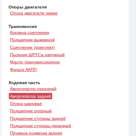
Опоры двигателя
Опора двигателя левая
Трансмиссия
Корзина сцепления
Подшипник выжимной
Сцепление (комплект)
Пыльник ШРУСа наружный
Масло трансмиссионное
Фильтр АКПП
Ходовая часть
Амортизатор передний
Амортизатор задний
Опора шаровая
Подшипник опорный
Подшипник ступицы задней
Подшипник ступицы передней
Пружина подвески задняя