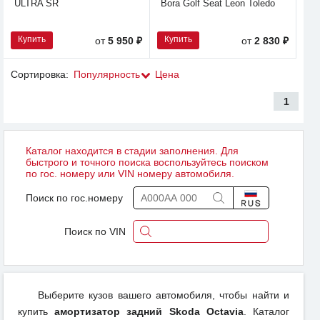
ULTRA SR
Bora Golf Seat Leon Toledo
Купить
Купить
от
5 950 ₽
от
2 830 ₽
Сортировка:
Популярность
Цена
1
Каталог находится в стадии заполнения. Для
быстрого и точного поиска воспользуйтесь поиском
по гос. номеру или VIN номеру автомобиля.
Поиск по гос.номеру
Поиск по VIN
Выберите кузов вашего автомобиля, чтобы найти и
купить
амортизатор задний Skoda Octavia
. Каталог