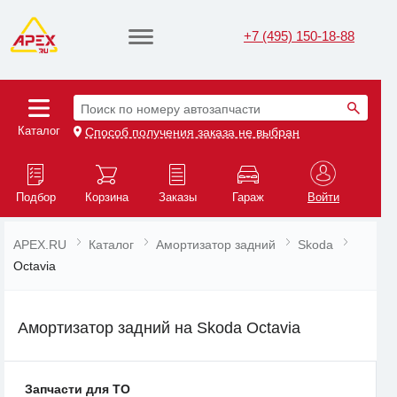
+7 (495) 150-18-88
Поиск по номеру автозапчасти
Каталог
Способ получения заказа не выбран
Подбор
Корзина
Заказы
Гараж
Войти
APEX.RU
Каталог
Амортизатор задний
Skoda
Octavia
Амортизатор задний на Skoda Octavia
Запчасти для ТО