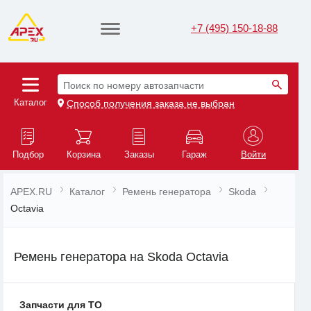
+7 (495) 150-18-88
Поиск по номеру автозапчасти
Каталог
Способ получения заказа не выбран
Подбор
Корзина
Заказы
Гараж
Войти
APEX.RU
Каталог
Ремень генератора
Skoda
Octavia
Ремень генератора на Skoda Octavia
Запчасти для ТО