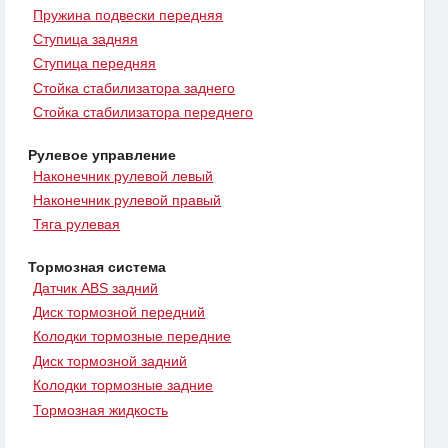
Пружина подвески передняя
Ступица задняя
Ступица передняя
Стойка стабилизатора заднего
Стойка стабилизатора переднего
Рулевое управление
Наконечник рулевой левый
Наконечник рулевой правый
Тяга рулевая
Тормозная система
Датчик ABS задний
Диск тормозной передний
Колодки тормозные передние
Диск тормозной задний
Колодки тормозные задние
Тормозная жидкость