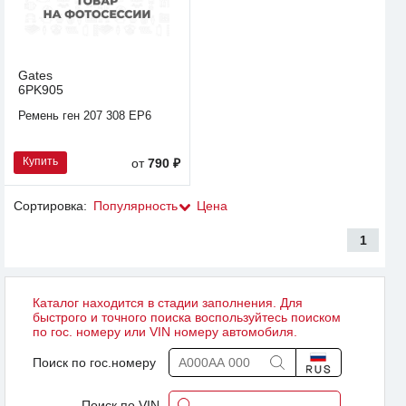
Gates
6PK905
Ремень ген 207 308 EP6
Купить
от
790 ₽
Сортировка:
Популярность
Цена
1
Каталог находится в стадии заполнения. Для
быстрого и точного поиска воспользуйтесь поиском
по гос. номеру или VIN номеру автомобиля.
Поиск по гос.номеру
Поиск по VIN