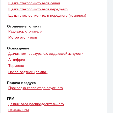
Щетка стеклоочистителя левая
Щетка стеклоочистителя переднего
Щетки стеклоочистителя переднего (комплект)
Отопление, климат
Радиатор отопителя
Мотор отопителя
Охлаждение
Датчик температуры охлаждающей жидкости
Антифриз
Термостат
Насос водяной (помпа)
Подача воздуха
Прокладка коллектора впускного
ГРМ
Датчик вала распределительного
Ремень ГРМ