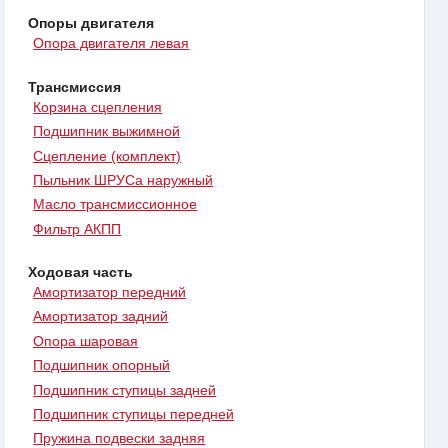
Опоры двигателя
Опора двигателя левая
Трансмиссия
Корзина сцепления
Подшипник выжимной
Сцепление (комплект)
Пыльник ШРУСа наружный
Масло трансмиссионное
Фильтр АКПП
Ходовая часть
Амортизатор передний
Амортизатор задний
Опора шаровая
Подшипник опорный
Подшипник ступицы задней
Подшипник ступицы передней
Пружина подвески задняя