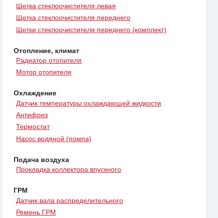
Щетка стеклоочистителя левая
Щетка стеклоочистителя переднего
Щетки стеклоочистителя переднего (комплект)
Отопление, климат
Радиатор отопителя
Мотор отопителя
Охлаждение
Датчик температуры охлаждающей жидкости
Антифриз
Термостат
Насос водяной (помпа)
Подача воздуха
Прокладка коллектора впускного
ГРМ
Датчик вала распределительного
Ремень ГРМ