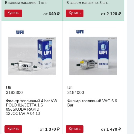
В вашем магазине:
1 шт.
В вашем магазине:
3 шт.
Купить
Купить
от
640 ₽
от
2 120 ₽
Ufi
Ufi
3183300
3184000
Фильтр топливный 4 bar VW
Фильтр топливный VAG 6.6
POLO 01-/JETTA 1.6
Bar
05-/SKODA RAPID
12-/OCTAVIA 04-13
Купить
Купить
от
1 370 ₽
от
1 470 ₽