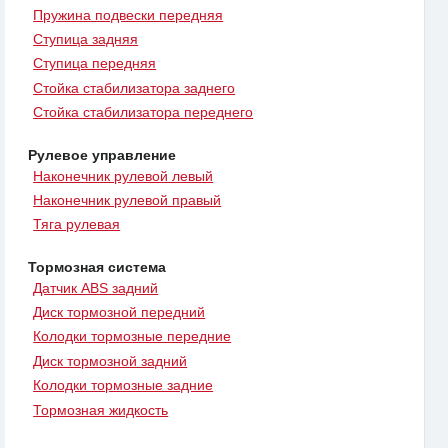
Пружина подвески передняя
Ступица задняя
Ступица передняя
Стойка стабилизатора заднего
Стойка стабилизатора переднего
Рулевое управление
Наконечник рулевой левый
Наконечник рулевой правый
Тяга рулевая
Тормозная система
Датчик ABS задний
Диск тормозной передний
Колодки тормозные передние
Диск тормозной задний
Колодки тормозные задние
Тормозная жидкость