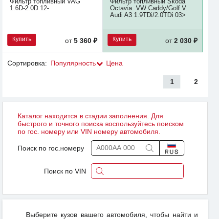
Фильтр топливный VAG
Фильтр топливный Skoda
1.6D-2.0D 12-
Octavia. VW Caddy/Golf V.
Audi A3 1.9TDi/2.0TDi 03>
Купить
Купить
от
5 360 ₽
от
2 030 ₽
Сортировка:
Популярность
Цена
1
2
Каталог находится в стадии заполнения. Для
быстрого и точного поиска воспользуйтесь поиском
по гос. номеру или VIN номеру автомобиля.
Поиск по гос.номеру
Поиск по VIN
Выберите кузов вашего автомобиля, чтобы найти и