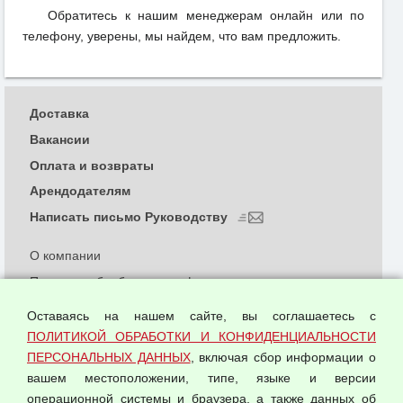
Обратитесь к нашим менеджерам онлайн или по
телефону, уверены, мы найдем, что вам предложить.
Доставка
Вакансии
Оплата и возвраты
Арендодателям
Написать письмо Руководству
О компании
Политика обработки и конфиденциальности
персональных данных
Оставаясь на нашем сайте, вы соглашаетесь с
Согласием на обработку персональных данных
ПОЛИТИКОЙ ОБРАБОТКИ И КОНФИДЕНЦИАЛЬНОСТИ
Оферта оптовой купли-продажи
ПЕРСОНАЛЬНЫХ ДАННЫХ
, включая сбор информации о
Публичная оферта
вашем местоположении, типе, языке и версии
операционной системы и браузера, а также данных об