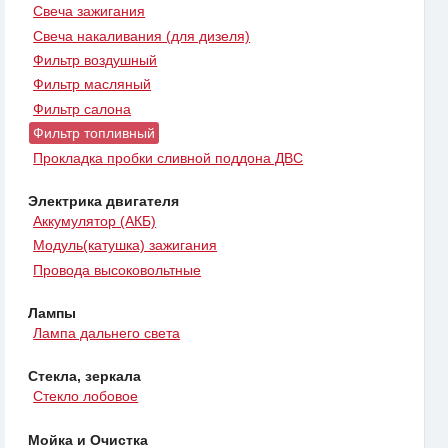
Свеча зажигания
Свеча накаливания (для дизеля)
Фильтр воздушный
Фильтр масляный
Фильтр салона
Фильтр топливный
Прокладка пробки сливной поддона ДВС
Электрика двигателя
Аккумулятор (АКБ)
Модуль(катушка) зажигания
Провода высоковольтные
Лампы
Лампа дальнего света
Стекла, зеркала
Стекло лобовое
Мойка и Очистка