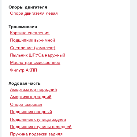
Опоры двигателя
Опора двигателя левая
Трансмиссия
Корзина сцепления
Подшипник выжимной
Сцепление (комплект)
Пыльник ШРУСа наружный
Масло трансмиссионное
Фильтр АКПП
Ходовая часть
Амортизатор передний
Амортизатор задний
Опора шаровая
Подшипник опорный
Подшипник ступицы задней
Подшипник ступицы передней
Пружина подвески задняя