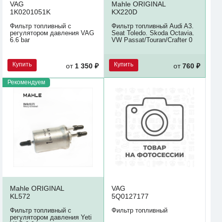
VAG
Mahle ORIGINAL
1K0201051K
KX220D
Фильтр топливный с
Фильтр топливный Audi A3.
регулятором давления VAG
Seat Toledo. Skoda Octavia.
6.6 bar
VW Passat/Touran/Crafter 0
Купить
Купить
от
1 350 ₽
от
760 ₽
Рекомендуем
Mahle ORIGINAL
VAG
KL572
5Q0127177
Фильтр топливный с
Фильтр топливный
регулятором давления Yeti