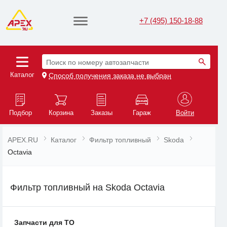
+7 (495) 150-18-88
Поиск по номеру автозапчасти
Каталог
Способ получения заказа не выбран
Подбор
Корзина
Заказы
Гараж
Войти
APEX.RU
Каталог
Фильтр топливный
Skoda
Octavia
Фильтр топливный на Skoda Octavia
Запчасти для ТО