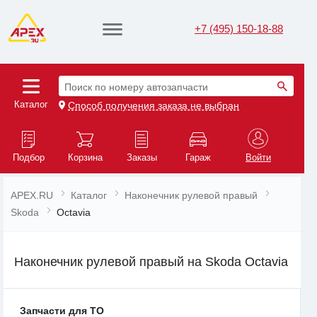
+7 (495) 150-18-88
Поиск по номеру автозапчасти
Каталог
Способ получения заказа не выбран
Подбор
Корзина
Заказы
Гараж
Войти
APEX.RU
Каталог
Наконечник рулевой правый
Skoda
Octavia
Наконечник рулевой правый на Skoda Octavia
Запчасти для ТО