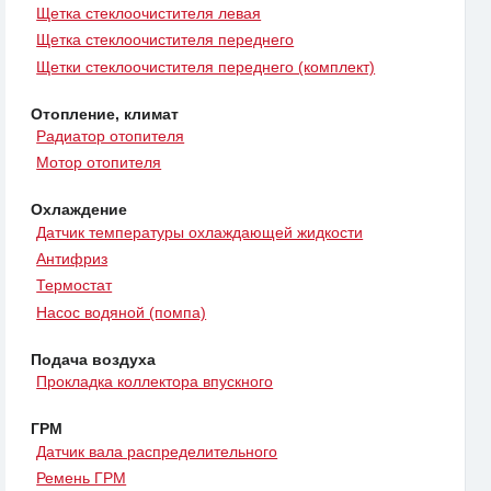
Щетка стеклоочистителя левая
Щетка стеклоочистителя переднего
Щетки стеклоочистителя переднего (комплект)
Отопление, климат
Радиатор отопителя
Мотор отопителя
Охлаждение
Датчик температуры охлаждающей жидкости
Антифриз
Термостат
Насос водяной (помпа)
Подача воздуха
Прокладка коллектора впускного
ГРМ
Датчик вала распределительного
Ремень ГРМ