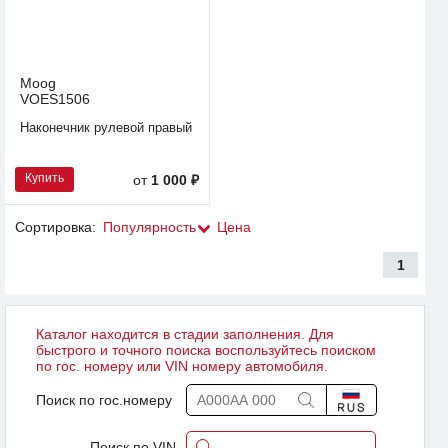
Moog
VOES1506
Наконечник рулевой правый
Купить
от
1 000 ₽
Сортировка:
Популярность
Цена
1
Каталог находится в стадии заполнения. Для
быстрого и точного поиска воспользуйтесь поиском
по гос. номеру или VIN номеру автомобиля.
Поиск по гос.номеру
Поиск по VIN