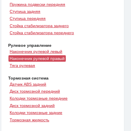
Пружина подвески передняя
Ступица задняя
Ступица передняя
Стойка стабилизатора заднего
Стойка стабилизатора переднего
Рулевое управление
Наконечник рулевой левый
Наконечник рулевой правый
Тяга рулевая
Тормозная система
Датчик ABS задний
Диск тормозной передний
Колодки тормозные передние
Диск тормозной задний
Колодки тормозные задние
Тормозная жидкость