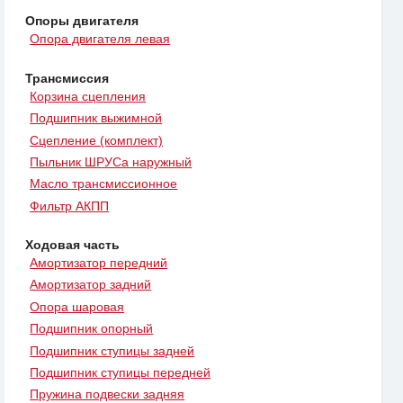
Опоры двигателя
Опора двигателя левая
Трансмиссия
Корзина сцепления
Подшипник выжимной
Сцепление (комплект)
Пыльник ШРУСа наружный
Масло трансмиссионное
Фильтр АКПП
Ходовая часть
Амортизатор передний
Амортизатор задний
Опора шаровая
Подшипник опорный
Подшипник ступицы задней
Подшипник ступицы передней
Пружина подвески задняя