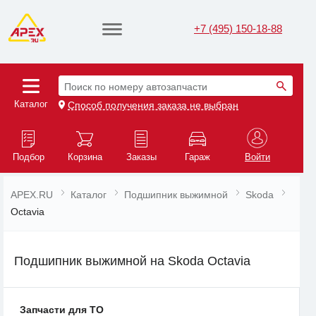
+7 (495) 150-18-88
Поиск по номеру автозапчасти
Каталог
Способ получения заказа не выбран
Подбор
Корзина
Заказы
Гараж
Войти
APEX.RU
Каталог
Подшипник выжимной
Skoda
Octavia
Подшипник выжимной на Skoda Octavia
Запчасти для ТО