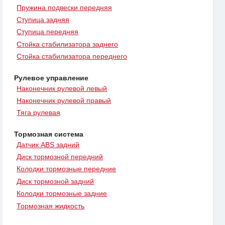
Пружина подвески передняя
Ступица задняя
Ступица передняя
Стойка стабилизатора заднего
Стойка стабилизатора переднего
Рулевое управление
Наконечник рулевой левый
Наконечник рулевой правый
Тяга рулевая
Тормозная система
Датчик ABS задний
Диск тормозной передний
Колодки тормозные передние
Диск тормозной задний
Колодки тормозные задние
Тормозная жидкость