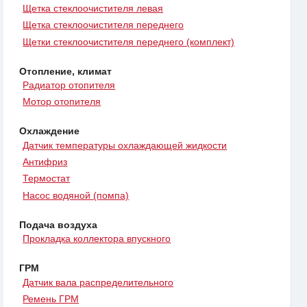
Щетка стеклоочистителя левая
Щетка стеклоочистителя переднего
Щетки стеклоочистителя переднего (комплект)
Отопление, климат
Радиатор отопителя
Мотор отопителя
Охлаждение
Датчик температуры охлаждающей жидкости
Антифриз
Термостат
Насос водяной (помпа)
Подача воздуха
Прокладка коллектора впускного
ГРМ
Датчик вала распределительного
Ремень ГРМ