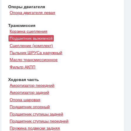
Опоры двигателя
Опора двигателя левая
Трансмиссия
Корзина сцепления
Подшипник выжимной
Сцепление (комплект)
Пыльник ШРУСа наружный
Масло трансмиссионное
Фильтр АКПП
Ходовая часть
Амортизатор передний
Амортизатор задний
Опора шаровая
Подшипник опорный
Подшипник ступицы задней
Подшипник ступицы передней
Пружина подвески задняя