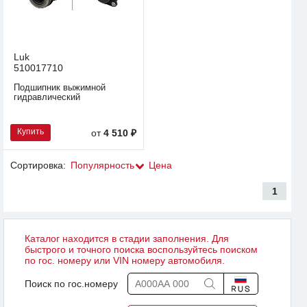
Luk
510017710
Подшипник выжимной
гидравлический
Купить
от
4 510 ₽
Сортировка:
Популярность
Цена
1
Каталог находится в стадии заполнения. Для
быстрого и точного поиска воспользуйтесь поиском
по гос. номеру или VIN номеру автомобиля.
Поиск по гос.номеру