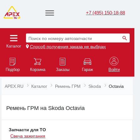
+7 (495) 150-18-88
Поиск по номеру автозапчасти
Каталог
Способ получения заказа не выбран
Подбор
Корзина
Заказы
Гараж
Войти
APEX.RU
Каталог
Ремень ГРМ
Skoda
Octavia
Ремень ГРМ на Skoda Octavia
Запчасти для ТО
Свеча зажигания