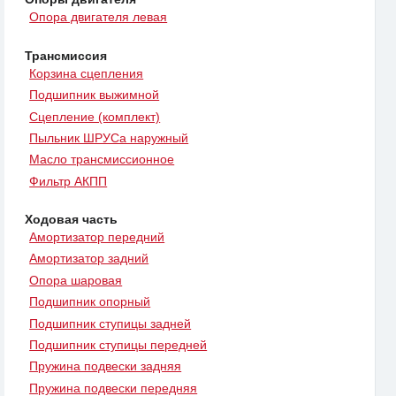
Опора двигателя левая
Трансмиссия
Корзина сцепления
Подшипник выжимной
Сцепление (комплект)
Пыльник ШРУСа наружный
Масло трансмиссионное
Фильтр АКПП
Ходовая часть
Амортизатор передний
Амортизатор задний
Опора шаровая
Подшипник опорный
Подшипник ступицы задней
Подшипник ступицы передней
Пружина подвески задняя
Пружина подвески передняя