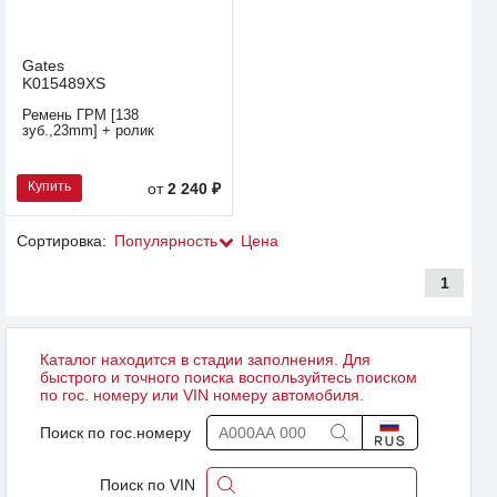
Gates
K015489XS
Ремень ГРМ [138
зуб.,23mm] + ролик
Купить
от
2 240 ₽
Сортировка:
Популярность
Цена
1
Каталог находится в стадии заполнения. Для
быстрого и точного поиска воспользуйтесь поиском
по гос. номеру или VIN номеру автомобиля.
Поиск по гос.номеру
Поиск по VIN