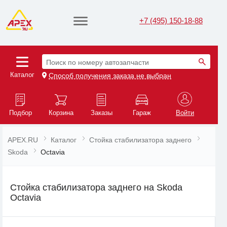
+7 (495) 150-18-88
Поиск по номеру автозапчасти
Каталог
Способ получения заказа не выбран
Подбор
Корзина
Заказы
Гараж
Войти
APEX.RU
Каталог
Стойка стабилизатора заднего
Skoda
Octavia
Стойка стабилизатора заднего на Skoda
Octavia