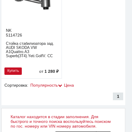
NK
5114726
Стойка стабилизатора зад.
AUDI SKODA VW
A1Quattro.A3
Superb(3T4).Yeti.GolfV. СС
Купить
от
1 280 ₽
Сортировка:
Популярность
Цена
1
Каталог находится в стадии заполнения. Для
быстрого и точного поиска воспользуйтесь поиском
по гос. номеру или VIN номеру автомобиля.