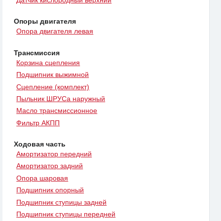
Датчик кислородный верхний
Опоры двигателя
Опора двигателя левая
Трансмиссия
Корзина сцепления
Подшипник выжимной
Сцепление (комплект)
Пыльник ШРУСа наружный
Масло трансмиссионное
Фильтр АКПП
Ходовая часть
Амортизатор передний
Амортизатор задний
Опора шаровая
Подшипник опорный
Подшипник ступицы задней
Подшипник ступицы передней