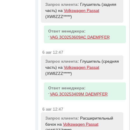
Запрос клиента:
Глушитель (задняя
часть) на
Volkswagen Passat
(XW8ZZZ*****)
Ответ менеджера:
-
VAG 3C0253609AC DAEMPFER
6 авг 12:47
Запрос клиента:
Глушитель (средняя
часть) на
Volkswagen Passat
(XW8ZZZ*****)
Ответ менеджера:
-
VAG 3C0253409M DAEMPFER
6 авг 12:47
Запрос клиента:
Расширительный
бачок на
Volkswagen Passat