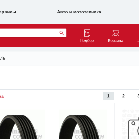
ервисы
Авто и мототехника
Подбор
Корзина
via
1
2
на