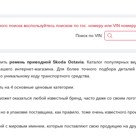
ного поиска воспользуйтесь поиском по гос. номеру или VIN номер
Поиск по VIN
упить
ремень приводной Skoda Octavia
. Каталог популярных ви
ашего интернет-магазина. Для более точного подбора деталей
о уникальному коду транспортного средства.
ть на 4 основные ценовые категории:
может оказаться любой известный бренд, часто даже со своим лог
но в упаковке поставщика, как правило, тоже очень известного про
ий с мировым именем, которые поставляют свою продукцию на друг