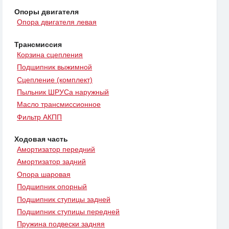
Опоры двигателя
Опора двигателя левая
Трансмиссия
Корзина сцепления
Подшипник выжимной
Сцепление (комплект)
Пыльник ШРУСа наружный
Масло трансмиссионное
Фильтр АКПП
Ходовая часть
Амортизатор передний
Амортизатор задний
Опора шаровая
Подшипник опорный
Подшипник ступицы задней
Подшипник ступицы передней
Пружина подвески задняя