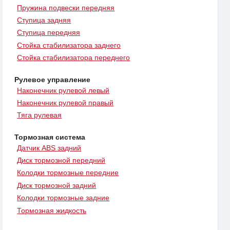
Пружина подвески передняя
Ступица задняя
Ступица передняя
Стойка стабилизатора заднего
Стойка стабилизатора переднего
Рулевое управление
Наконечник рулевой левый
Наконечник рулевой правый
Тяга рулевая
Тормозная система
Датчик ABS задний
Диск тормозной передний
Колодки тормозные передние
Диск тормозной задний
Колодки тормозные задние
Тормозная жидкость