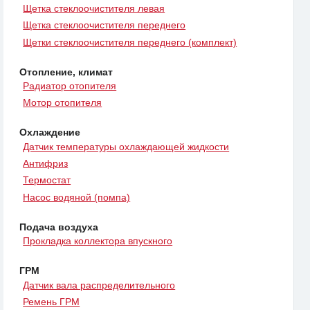
Щетка стеклоочистителя левая
Щетка стеклоочистителя переднего
Щетки стеклоочистителя переднего (комплект)
Отопление, климат
Радиатор отопителя
Мотор отопителя
Охлаждение
Датчик температуры охлаждающей жидкости
Антифриз
Термостат
Насос водяной (помпа)
Подача воздуха
Прокладка коллектора впускного
ГРМ
Датчик вала распределительного
Ремень ГРМ