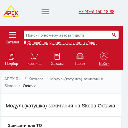
+7 (495) 150-18-88
Поиск по номеру автозапчасти
Каталог
Способ получения заказа не выбран
Подбор
Корзина
Заказы
Гараж
Войти
APEX.RU
Каталог
Модуль(катушка) зажигания
Skoda
Octavia
Модуль(катушка) зажигания на Skoda Octavia
Запчасти для ТО