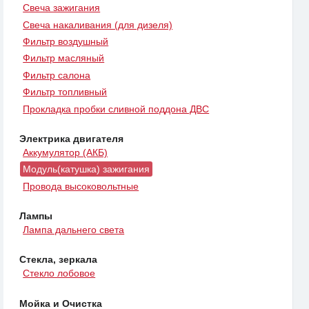
Свеча зажигания
Свеча накаливания (для дизеля)
Фильтр воздушный
Фильтр масляный
Фильтр салона
Фильтр топливный
Прокладка пробки сливной поддона ДВС
Электрика двигателя
Аккумулятор (АКБ)
Модуль(катушка) зажигания
Провода высоковольтные
Лампы
Лампа дальнего света
Стекла, зеркала
Стекло лобовое
Мойка и Очистка